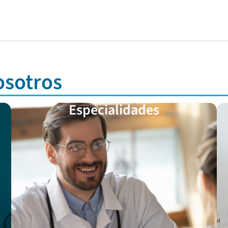
osotros
Especialidades