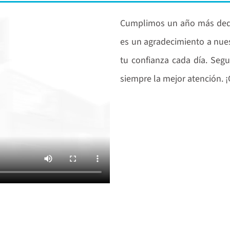
Cumplimos un año más dedic
es un agradecimiento a nues
tu confianza cada día. Seg
siempre la mejor atención. ¡