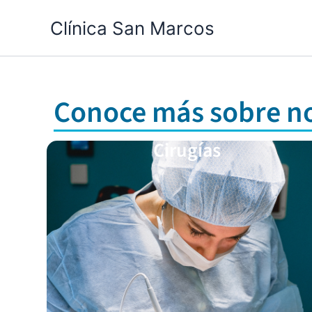
Ir
Clínica San Marcos
al
contenido
Conoce más sobre n
Cirugías