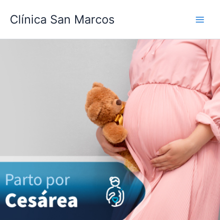
Ir
Clínica San Marcos
al
contenido