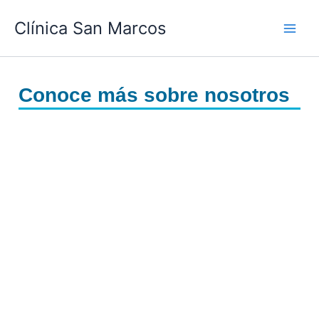
Ir
Clínica San Marcos
al
contenido
Conoce más sobre nosotros
Cirugías