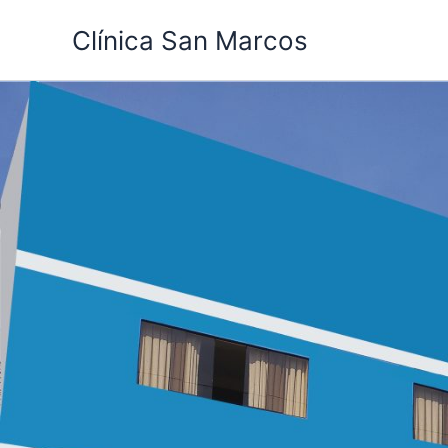
Ir
Clínica San Marcos
al
contenido