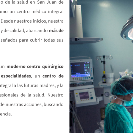
do de la salud en San Juan de
omo un centro médico integral
Desde nuestros inicios, nuestra
 y de calidad, abarcando
más de
señados para cubrir todas sus
 un
moderno centro quirúrgico
 especialidades
, un
centro de
gral a las futuras madres, y la
esionales de la salud. Nuestro
de nuestras acciones, buscando
encia.