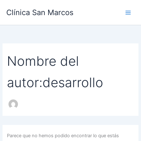
Buscar
Ir
por:
Clínica San Marcos
al
contenido
Nombre del
autor:desarrollo
Parece que no hemos podido encontrar lo que estás