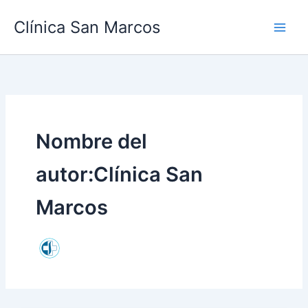
Ir
Clínica San Marcos
al
contenido
Nombre del
autor:Clínica San
Marcos