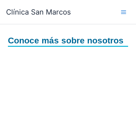
Ir
Clínica San Marcos
al
contenido
Conoce más sobre nosotros
Cirugías